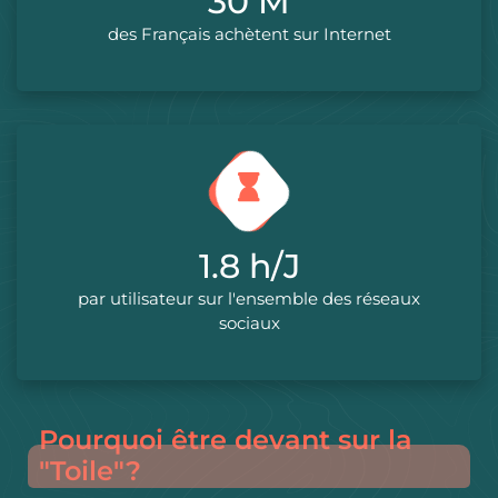
37
M
des Français achètent sur Internet
2.2
h/J
par utilisateur sur l'ensemble des réseaux
sociaux
Pourquoi être devant sur la
"Toile"?