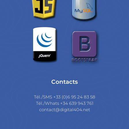
Contacts
Tél./SMS +33 (0)6 95 24 83 58
Tél./Whats +34 639 943 761
contact@digital404.net