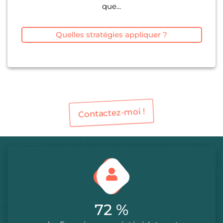
que...
Quelles stratégies appliquer ?
Contactez-moi !
84
%