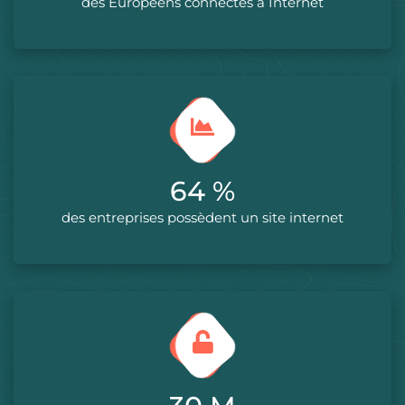
des Européens connéctés à Internet
75
%
des entreprises possèdent un site internet