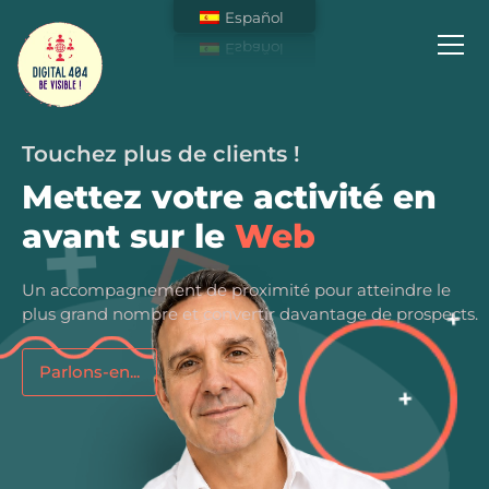
Español
Touchez plus de clients !
Mettez votre activité en
avant sur le
Web
Un accompagnement de proximité pour atteindre le
plus grand nombre et convertir davantage de prospects.
Parlons-en...