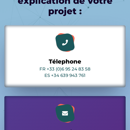
explication de votre
projet :
Télephone
FR +33 (0)6 95 24 83 58
ES +34 639 943 761