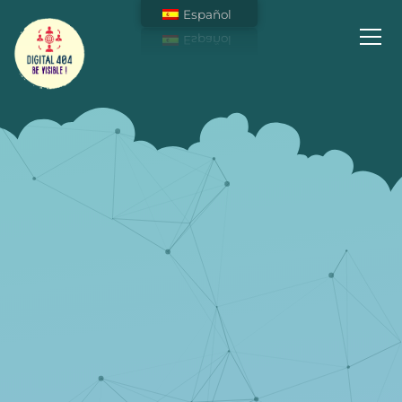
Español
Soyez Visible sur Internet !