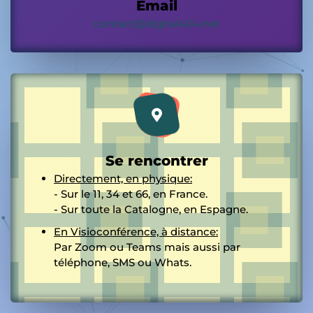
Email
contact@digital404.net
Se rencontrer
Directement, en physique:
- Sur le 11, 34 et 66, en France.
- Sur toute la Catalogne, en Espagne.
En Visioconférence, à distance:
Par Zoom ou Teams mais aussi par
téléphone, SMS ou Whats.