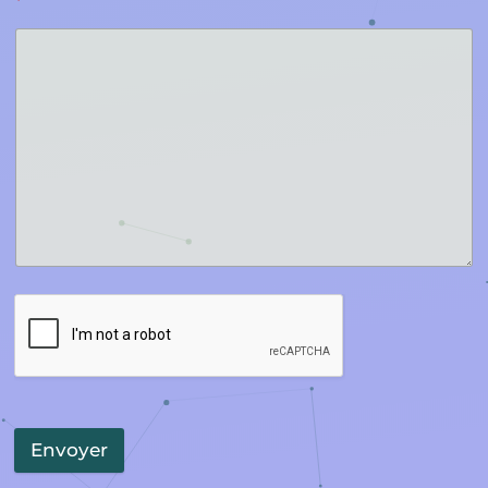
*
Envoyer