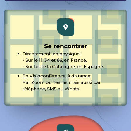
Se rencontrer
Directement, en physique:
- Sur le 11, 34 et 66, en France.
- Sur toute la Catalogne, en Espagne.
En Visioconférence, à distance:
Par Zoom ou Teams mais aussi par
téléphone, SMS ou Whats.