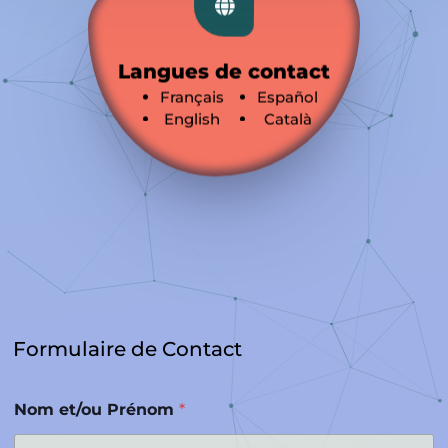
Langues de contact
Français
Español
English
Català
Formulaire de Contact
Nom et/ou Prénom
*