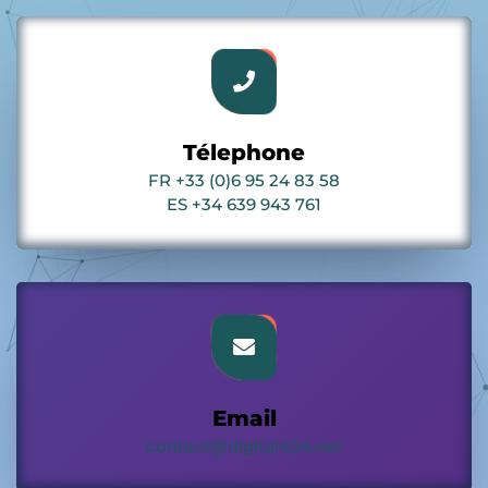
Télephone
FR +33 (0)6 95 24 83 58
ES +34 639 943 761
Email
contact@digital404.net