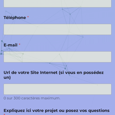
Téléphone
*
E-mail
*
Url de votre Site Internet (si vous en possédez
un)
0 sur 300 caractères maximum.
Expliquez ici votre projet ou posez vos questions