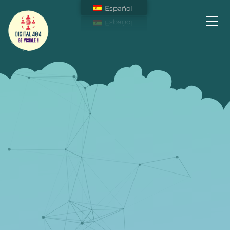
Español
Soyez Visible sur Internet !