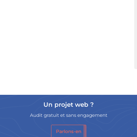
Un projet web ?
Audit gratuit et sans engagement
Parlons-en