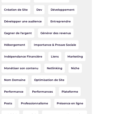
Création de Site
Dev
Développement
Développer une audience
Entreprendre
Gagner de l'argent
Générer des revenus
Hébergement
Importance & Preuve Sociale
Indépendance Financière
Liens
Marketing
Monétiser son contenu
Netlinking
Niche
Nom Domaine
Optimisation de Site
Performance
Performances
Plateforme
Posts
Professionnalisme
Présence en ligne