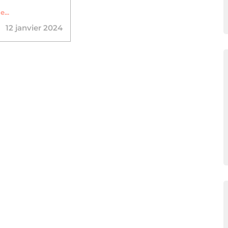
e...
12 janvier 2024