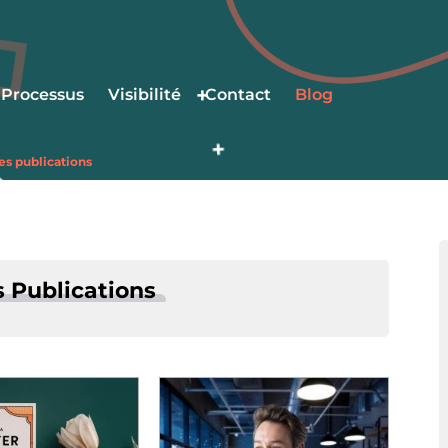
Processus
Visibilité
Contact
Blog
es publications
s Publications