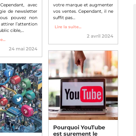
. Cependant, avec
votre marque et augmenter
gie de newsletter
vos ventes. Cependant, il ne
 vous pouvez non
suffit pas...
attirer l’attention
Lire la suite...
lic cible,...
2 avril 2024
e...
24 mai 2024
Pourquoi YouTube
est surement le