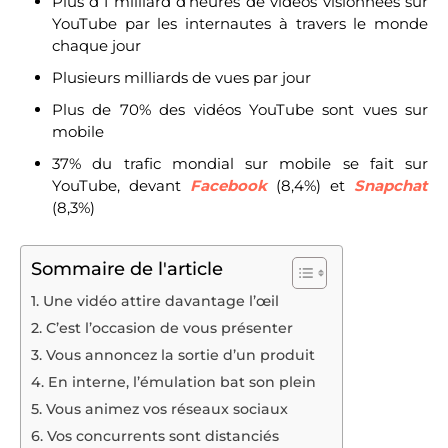
Plus d’1 milliard d’heures de vidéos visionnées sur
YouTube par les internautes à travers le monde
chaque jour
Plusieurs milliards de vues par jour
Plus de 70% des vidéos YouTube sont vues sur
mobile
37% du trafic mondial sur mobile se fait sur
YouTube, devant
Facebook
(8,4%) et
Snapchat
(8,3%)
Sommaire de l'article
1. Une vidéo attire davantage l’œil
2. C’est l’occasion de vous présenter
3. Vous annoncez la sortie d’un produit
4. En interne, l’émulation bat son plein
5. Vous animez vos réseaux sociaux
6. Vos concurrents sont distanciés