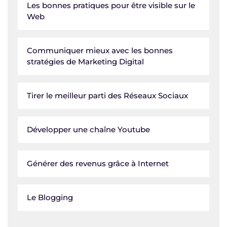
Les bonnes pratiques pour être visible sur le
Web
Communiquer mieux avec les bonnes
stratégies de Marketing Digital
Tirer le meilleur parti des Réseaux Sociaux
Développer une chaîne Youtube
Générer des revenus grâce à Internet
Le Blogging