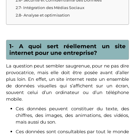
2.6- Sécurité et Confidentialité des Données
2.7- Intégration des Médias Sociaux
2.8- Analyse et optimisation
1- A quoi sert réellement un site
internet pour une entreprise?
La question peut sembler saugrenue, pour ne pas dire
provocatrice, mais elle doit être posée avant d’aller
plus loin. En effet, un site internet reste un ensemble
de données visuelles qui s’affichent sur un écran,
souvent celui d’un ordinateur ou d’un téléphone
mobile.
Ces données peuvent constituer du texte, des
chiffres, des images, des animations, des vidéos,
mais aussi du son.
Ces données sont consultables par tout le monde