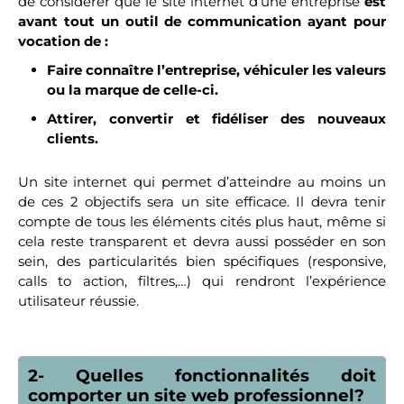
de considérer que le site internet d’une entreprise
est
avant tout un outil de communication ayant pour
vocation de :
Faire connaître l’entreprise, véhiculer les valeurs
ou la marque de celle-ci.
Attirer, convertir et fidéliser des nouveaux
clients.
Un site internet qui permet d’atteindre au moins un
de ces 2 objectifs sera un site efficace. Il devra tenir
compte de tous les éléments cités plus haut, même si
cela reste transparent et devra aussi posséder en son
sein, des particularités bien spécifiques (responsive,
calls to action, filtres,…) qui rendront l’expérience
utilisateur réussie.
2- Quelles fonctionnalités doit
comporter un site web professionnel?