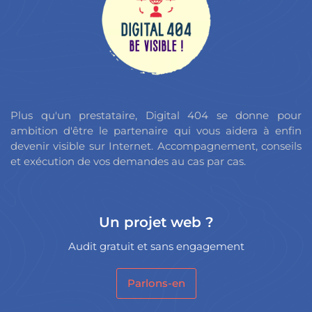
Plus qu'un prestataire, Digital 404 se donne pour
ambition d'être le partenaire qui vous aidera à enfin
devenir visible sur Internet. Accompagnement, conseils
et exécution de vos demandes au cas par cas.
Un projet web ?
Audit gratuit et sans engagement
Parlons-en