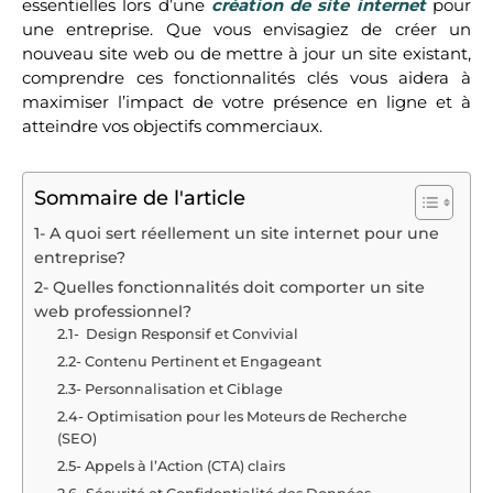
essentielles lors d’une
création de site internet
pour
une entreprise. Que vous envisagiez de créer un
nouveau site web ou de mettre à jour un site existant,
comprendre ces fonctionnalités clés vous aidera à
maximiser l’impact de votre présence en ligne et à
atteindre vos objectifs commerciaux.
Sommaire de l'article
1- A quoi sert réellement un site internet pour une
entreprise?
2- Quelles fonctionnalités doit comporter un site
web professionnel?
2.1- Design Responsif et Convivial
2.2- Contenu Pertinent et Engageant
2.3- Personnalisation et Ciblage
2.4- Optimisation pour les Moteurs de Recherche
(SEO)
2.5- Appels à l’Action (CTA) clairs