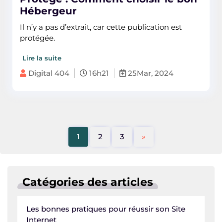
Hébergeur
Il n’y a pas d’extrait, car cette publication est
protégée.
Lire la suite
Digital 404
16h21
25Mar, 2024
1
2
3
»
Catégories des articles
Les bonnes pratiques pour réussir son Site
Internet