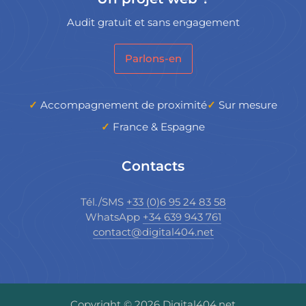
Audit gratuit et sans engagement
Parlons-en
Accompagnement de proximité
Sur mesure
France & Espagne
Contacts
Tél./SMS
+33 (0)6 95 24 83 58
WhatsApp
+34 639 943 761
contact@digital404.net
Copyright © 2026 Digital404.net