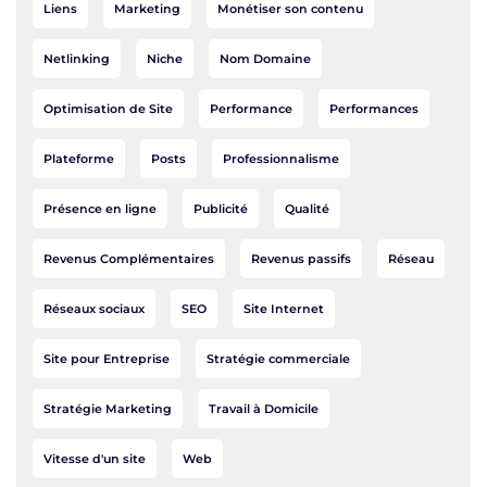
Liens
Marketing
Monétiser son contenu
Netlinking
Niche
Nom Domaine
Optimisation de Site
Performance
Performances
Plateforme
Posts
Professionnalisme
Présence en ligne
Publicité
Qualité
Revenus Complémentaires
Revenus passifs
Réseau
Réseaux sociaux
SEO
Site Internet
Site pour Entreprise
Stratégie commerciale
Stratégie Marketing
Travail à Domicile
Vitesse d'un site
Web