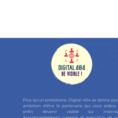
Plus qu'un prestataire, Digital 404 se donne po
ambition d'être le partenaire qui vous aidera
enfin devenir visible sur Internet
Accompagnement, conseils et exécution de v