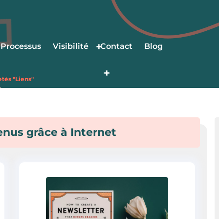
Processus
Visibilité
Contact
Blog
etés "Liens"
enus grâce à Internet