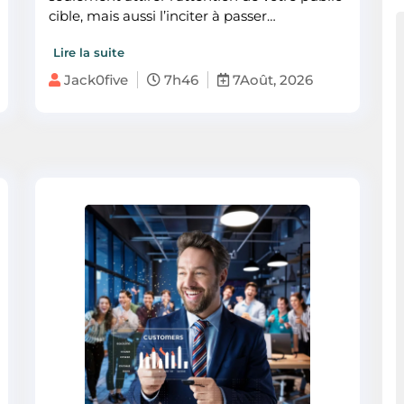
cible, mais aussi l’inciter à passer…
Lire la suite
Jack0five
7h46
7Août, 2026