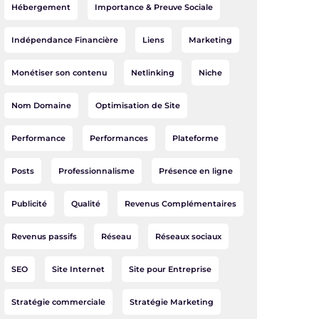
Hébergement
Importance & Preuve Sociale
Indépendance Financière
Liens
Marketing
Monétiser son contenu
Netlinking
Niche
Nom Domaine
Optimisation de Site
Performance
Performances
Plateforme
Posts
Professionnalisme
Présence en ligne
Publicité
Qualité
Revenus Complémentaires
Revenus passifs
Réseau
Réseaux sociaux
SEO
Site Internet
Site pour Entreprise
Stratégie commerciale
Stratégie Marketing