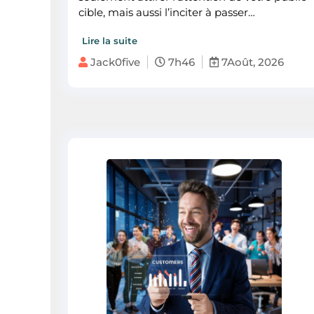
cible, mais aussi l’inciter à passer…
Lire la suite
Jack0five
7h46
7Août, 2026