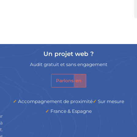
Un projet web ?
Audit gratuit et sans engagement
Parlons-en
Accompagnement de proximité
Sur mesure
France & Espagne
ur
 à
.
os