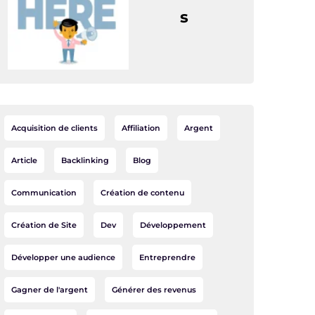
s
Acquisition de clients
Affiliation
Argent
Article
Backlinking
Blog
Communication
Création de contenu
Création de Site
Dev
Développement
Développer une audience
Entreprendre
Gagner de l'argent
Générer des revenus