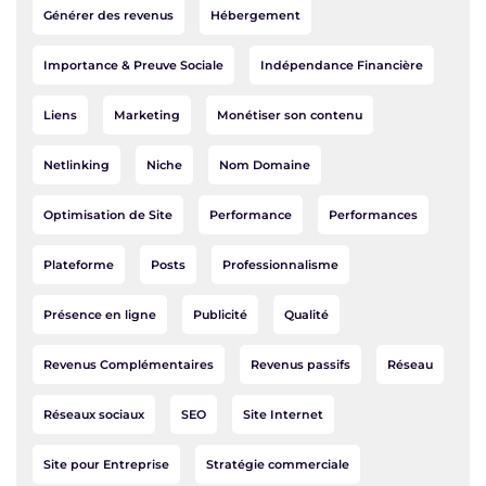
Générer des revenus
Hébergement
Importance & Preuve Sociale
Indépendance Financière
Liens
Marketing
Monétiser son contenu
Netlinking
Niche
Nom Domaine
Optimisation de Site
Performance
Performances
Plateforme
Posts
Professionnalisme
Présence en ligne
Publicité
Qualité
Revenus Complémentaires
Revenus passifs
Réseau
Réseaux sociaux
SEO
Site Internet
Site pour Entreprise
Stratégie commerciale