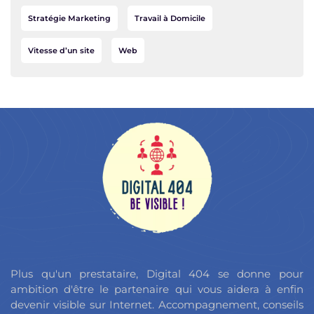
Stratégie Marketing
Travail à Domicile
Vitesse d’un site
Web
Plus qu'un prestataire, Digital 404 se donne pour
ambition d'être le partenaire qui vous aidera à enfin
devenir visible sur Internet. Accompagnement, conseils