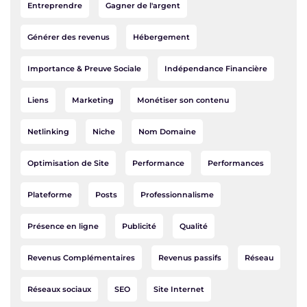
Entreprendre
Gagner de l'argent
Générer des revenus
Hébergement
Importance & Preuve Sociale
Indépendance Financière
Liens
Marketing
Monétiser son contenu
Netlinking
Niche
Nom Domaine
Optimisation de Site
Performance
Performances
Plateforme
Posts
Professionnalisme
Présence en ligne
Publicité
Qualité
Revenus Complémentaires
Revenus passifs
Réseau
Réseaux sociaux
SEO
Site Internet