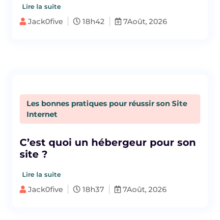
Lire la suite
Jack0five
18h42
7Août, 2026
Les bonnes pratiques pour réussir son Site
Internet
C’est quoi un hébergeur pour son
site ?
Lire la suite
Jack0five
18h37
7Août, 2026