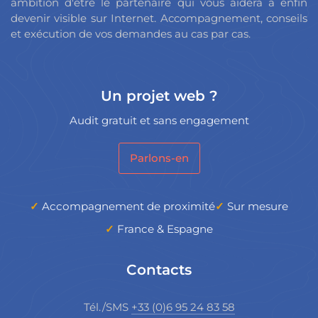
ambition d'être le partenaire qui vous aidera à enfin
devenir visible sur Internet. Accompagnement, conseils
et exécution de vos demandes au cas par cas.
Un projet web ?
Audit gratuit et sans engagement
Parlons-en
Accompagnement de proximité
Sur mesure
France & Espagne
Contacts
Tél./SMS
+33 (0)6 95 24 83 58