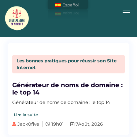
Español
Soyez Visible sur Internet !
Les bonnes pratiques pour réussir son Site
Internet
Générateur de noms de domaine :
le top 14
Générateur de noms de domaine : le top 14
Lire la suite
Jack0five
19h01
7Août, 2026