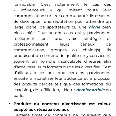
formidable. C’est notamment le cas des
« influenceurs » qui misent toute leur
communication sur leur communauté. Ils essaient
de développer une réputation pour atteindre un
large planel de spectateurs ou une
niche
bien
plus ciblée. Pour autant, ceux qui y parviennent
réellement, ont une vraie stratégie et
professionnalisent leurs canaux de
communication, groupes ou chaine(s). Ils
produisent du contenu de qualité en y consacrant
souvent un nombre incalculable d’heures afin
d’améliorer leurs formats ou de les diversifier. C’est
d’ailleurs à ce prix que certains parviennent
ensuite à monétiser leur audience et à proposer
des poduits dérivés tels que des formations, du
coaching, de l’affiliation,… Notre
dernier article
en
parle.
Produire du contenu divertissant est mieux
adapté aux réseaux sociaux
Certains types de contenus ne pourraient que