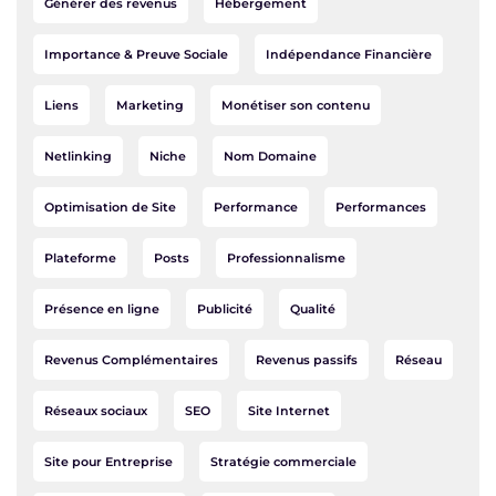
Générer des revenus
Hébergement
Importance & Preuve Sociale
Indépendance Financière
Liens
Marketing
Monétiser son contenu
Netlinking
Niche
Nom Domaine
Optimisation de Site
Performance
Performances
Plateforme
Posts
Professionnalisme
Présence en ligne
Publicité
Qualité
Revenus Complémentaires
Revenus passifs
Réseau
Réseaux sociaux
SEO
Site Internet
Site pour Entreprise
Stratégie commerciale