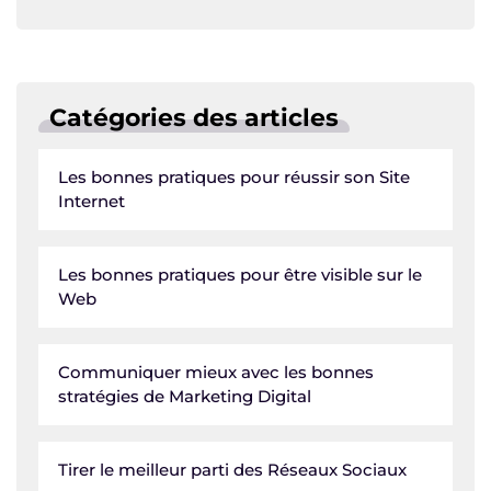
p
m
o
n
n
p
o
k
k
Catégories des articles
Les bonnes pratiques pour réussir son Site
Internet
Les bonnes pratiques pour être visible sur le
Web
Communiquer mieux avec les bonnes
stratégies de Marketing Digital
Tirer le meilleur parti des Réseaux Sociaux