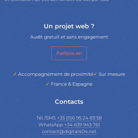
Un projet web ?
Audit gratuit et sans engagement
Parlons-en
Accompagnement de proximité
Sur mesure
France & Espagne
Contacts
Tél./SMS
+33 (0)6 95 24 83 58
WhatsApp
+34 639 943 761
contact@digital404.net