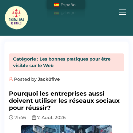
Español
Soyez Visible sur Internet !
Catégorie : Les bonnes pratiques pour être
visible sur le Web
Posted by
Jack0five
Pourquoi les entreprises aussi
doivent utiliser les réseaux sociaux
pour réussir?
7h46
7, Août, 2026