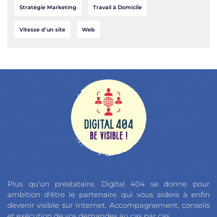
Stratégie Marketing
Travail à Domicile
Vitesse d’un site
Web
Plus qu'un prestataire, Digital 404 se donne pour
ambition d'être le partenaire qui vous aidera à enfin
devenir visible sur Internet. Accompagnement, conseils
et exécution de vos demandes au cas par cas.