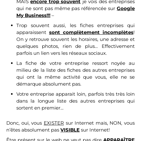
MAIS
encore trop souvent
je vois des entreprises
qui ne sont pas même pas référencée sur
Google
My Busines
s
!!!
–
Trop souvent aussi, les fiches entreprises qui
apparaissent
sont complètement incomplètes
!
On y retrouve souvent les horaires, une adresse et
quelques photos, rien de plus… Effectivement
parfois un lien vers les réseaux sociaux.
La fiche de votre entreprise ressort noyée au
milieu de la liste des fiches des autres entreprises
qui ont la même activité que vous, elle ne se
démarque absolument pas.
Votre entreprise apparait loin, parfois très très loin
dans la longue liste des autres entreprises qui
sortent en premier…
Donc, oui, vous
EXISTER
sur Internet mais, NON, vous
n’êtes absolument pas
VISIBLE
sur Internet!
Être présent
sur le web ne veut pas dire
APPARAÎTRE