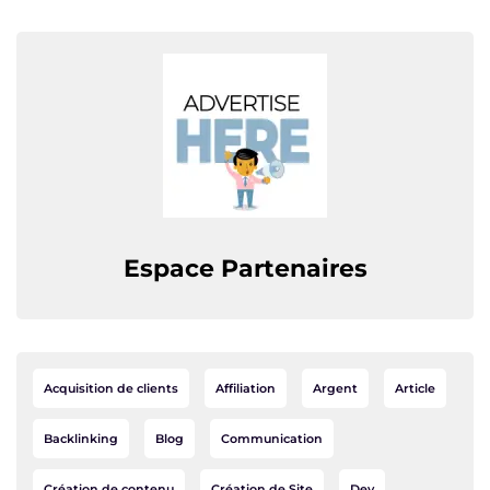
Espace Partenaires
Acquisition de clients
Affiliation
Argent
Article
Backlinking
Blog
Communication
Création de contenu
Création de Site
Dev