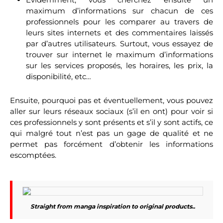
maximum d’informations sur chacun de ces
professionnels pour les comparer au travers de
leurs sites internets et des commentaires laissés
par d’autres utilisateurs. Surtout, vous essayez de
trouver sur internet le maximum d’informations
sur les services proposés, les horaires, les prix, la
disponibilité, etc…
Ensuite, pourquoi pas et éventuellement, vous pouvez
aller sur leurs réseaux sociaux (s’il en ont) pour voir si
ces professionnels y sont présents et s’il y sont actifs, ce
qui malgré tout n’est pas un gage de qualité et ne
permet pas forcément d’obtenir les informations
escomptées.
Straight from manga inspiration to original products..