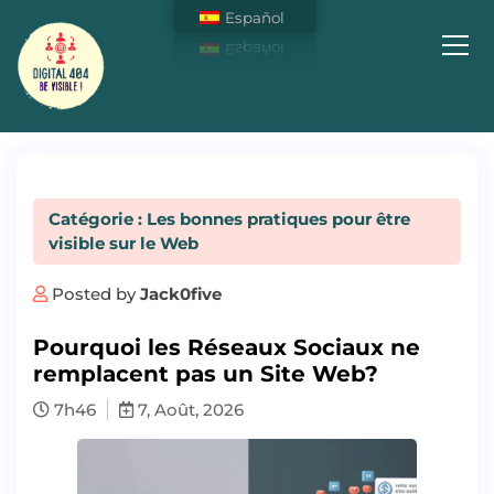
Español
Soyez Visible sur Internet !
Catégorie : Les bonnes pratiques pour être
visible sur le Web
Posted by
Jack0five
Pourquoi les Réseaux Sociaux ne
remplacent pas un Site Web?
7h46
7, Août, 2026